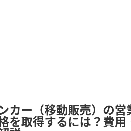
ンカー（移動販売）の営
格を取得するには？費用