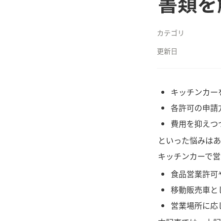
書類を
カテゴリ
更新日
キッチンカー
各許可の申請
費用を抑えつ
といった悩みはあ
キッチンカーで営
食品営業許可
移動販売車と
営業場所に応