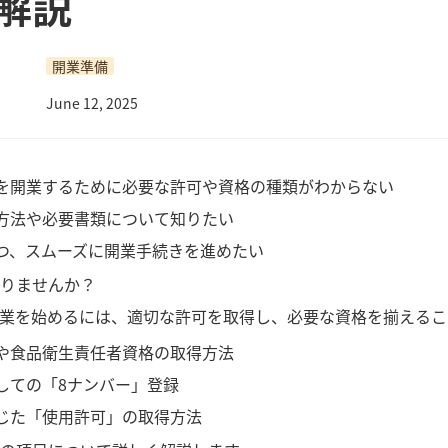
解説
開業準備
June 12, 2025
を開業するために必要な許可や資格の種類がわからない
方法や必要書類について知りたい
つ、スムーズに開業手続きを進めたい
りませんか？
業を始めるには、適切な許可を取得し、必要な資格を揃えるこ
や食品衛生責任者資格の取得方法
しての「8ナンバー」登録
じた「使用許可」の取得方法