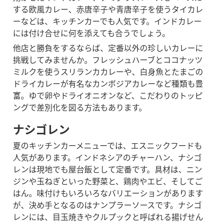
する欧風カレー、赤唐辛子や青唐辛子を使うタイカレ
ーなどは、キッチンカーでも人気です。インドカレー
には付け合せに何を添えても合うでしょう。
他店と勝負をするならば、定番以外の珍しいカレーに
挑戦してみませんか。フレッシュハーブとココナッツ
ミルクを使うスリランカカレーや、白身魚とたまごの
ドライカレーが有名なカンボジアカレーなど種類も豊
富。ゆで卵やドライオニオンなど、こだわりのトッピ
ングで差別化を図る方法もあります。
ナシゴレン
夏のキッチンカーメニューでは、エスニックフードも
人気があります。インドネシアのチャーハン、ナシゴ
レンは現地でも屋台飯として定番です。具材は、ニン
ジンや玉ねぎといった野菜と、鶏肉やエビ、そしてご
はん。味付けもいろいろなバリエーションがあります
が、決め手となるのはナンプラーソースです。
ナシゴ
レンには、目玉焼きやクルプックと呼ばれる揚げせん