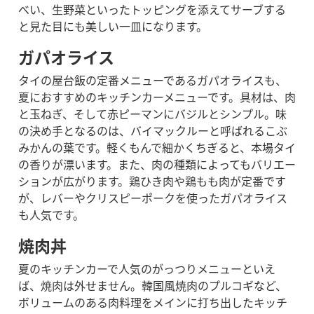
べい、生野菜といったトッピングを添えてサーブする
と見た目にも美しい一皿になります。
ガパオライス
タイの屋台飯の定番メニューであるガパオライスも、
夏におすすめのキッチンカーメニューです。具材は、肉
と玉ねぎ、そして赤ピーマンにバジルとシンプル。味
の決め手となるのは、バイマックルーと呼ばれるこぶ
みかんの葉です。軽くもんで細かくちぎると、本場タイ
の香りが漂います。
また、肉の種類によってもバリエー
ションが広がります。鶏ひき肉や鶏もも肉が定番です
が、レバーやクリスピーポークを使ったガパオライス
も人気です。
焼肉丼
夏のキッチンカーで人気のがっつりメニューといえ
ば、焼肉は外せません。韓国風焼肉のプルコギなど、
ボリュームのある肉料理をメインに打ち出したキッチ