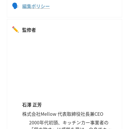
🗣
編集ポリシー
✏️
監修者
石澤 正芳
株式会社Mellow 代表取締役社長兼CEO
2000年代初頭、キッチンカー事業者の