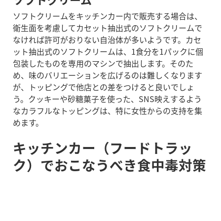
ソフトクリームをキッチンカー内で販売する場合は、
衛生面を考慮してカセット抽出式のソフトクリームで
なければ許可がおりない自治体が多いようです。カセ
ット抽出式のソフトクリームは、1食分を1パックに個
包装したものを専用のマシンで抽出します。
そのた
め、味のバリエーションを広げるのは難しくなります
が、トッピングで他店との差をつけると良いでしょ
う。クッキーや砂糖菓子を使った、SNS映えするよう
なカラフルなトッピングは、特に女性からの支持を集
めます。
キッチンカー（フードトラッ
ク）でおこなうべき食中毒対策