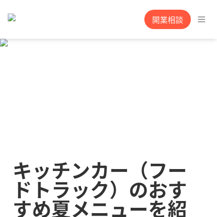
開業相談
キッチンカー（フー
ドトラック）のおす
すめ夏メニューを紹