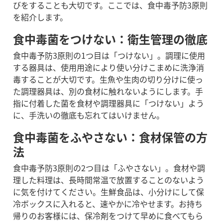
びをすることも大切です。ここでは、食中毒予防3原則
を紹介します。
食中毒菌をつけない：衛生管理の徹底
食中毒予防3原則の1つ目は「つけない」。調理に使用
する器具は、使用用途により使い分けこまめに洗浄消
毒することが大切です。生魚や生肉の切り分けに使っ
た調理器具は、別の食材に触れないようにします。手
指に付着した菌を食材や調理器具に「つけない」よう
に、手洗いの徹底も忘れてはいけません。
食中毒菌をふやさない：食材保管の方
法
食中毒予防3原則の2つ目は「ふやさない」。食材や調
理した料理は、長時間常温で放置することのないよう
に気を付けてください。生鮮食品は、小分けにして保
冷ボックスに入れると、速やかに冷やせます。お持ち
帰りのお客様には、保冷剤をつけて早めに食べてもら