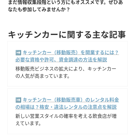
まだ情報収集段階という方にもオススメです。ぜひあ
なたも参加してみませんか？
キッチンカーに関する主な記事
➡️ 
キッチンカー（移動販売）を開業するには？
必要な資格や許可、資金調達の方法を解説
移動販売ビジネスの拡大により、キッチンカー
の人気が高まっています。
➡️ 
キッチンカー（移動販売車）のレンタル料金
の相場は？格安・違法レンタルの注意点を解説
新しい営業スタイルの確率を考える飲食店が増
えています。