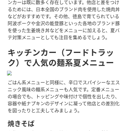
ンカーは既に数多く存在しています。
他店と差をつけ
るためには、日本全国のブランド肉を使用した焼肉丼
などがおすすめです。その他、徳島で育てられている
阿波ポークや金沢の能登豚といった各地のブランド豚
を使った生姜焼き丼などをメニューに加えると、夏バ
テ対策メニューとしても注目を集めるでしょう。
キッチンカー（フードトラッ
ク）で人気の麺系夏メニュー
ごはん系メニューと同様に、辛口でスパイシーなエス
ニック風味の麺系メニューも人気です。定番メニュー
の場合でも、トッピングや味付けで個性を出したり、
容器や紙ナプキンのデザインに凝って他店との差別化
を図ったりと工夫してみましょう。
焼きそば