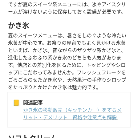
ですが夏のスイーツ系メニューには、氷やアイスクリ
ームが溶けないように保存しておく設備が必要です。
かき氷
夏のスイーツメニューは、暑さをしのぐような冷たい
氷菓が中心です。お祭りの屋台でもよく見かける氷菓
といえば、かき氷。昔ながらのザクザク系かき氷と、
進化したふわふわ系かき氷のどちらも人気がありま
す。
他店との差別化を図るために、トッピングやシロ
ップにこだわってみませんか。フレッシュフルーツを
ごろごろのせたかき氷や、天然果汁の手作りシロップ
をたっぷりとかけたかき氷は魅力的です。
📒
関連記事
かき氷の移動販売（キッチンカー）をするメ
リット・デメリット　資格や注意点も解説 
ソフトクリーム