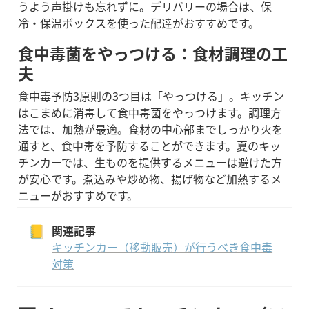
うよう声掛けも忘れずに。デリバリーの場合は、保
冷・保温ボックスを使った配達がおすすめです。
食中毒菌をやっつける：食材調理の工
夫
食中毒予防3原則の3つ目は「やっつける」。キッチン
はこまめに消毒して食中毒菌をやっつけます。調理方
法では、加熱が最適。食材の中心部までしっかり火を
通すと、食中毒を予防することができます。夏のキッ
チンカーでは、生ものを提供するメニューは避けた方
が安心です。煮込みや炒め物、揚げ物など加熱するメ
ニューがおすすめです。
📒
キッチンカー（移動販売）が行うべき食中毒
対策