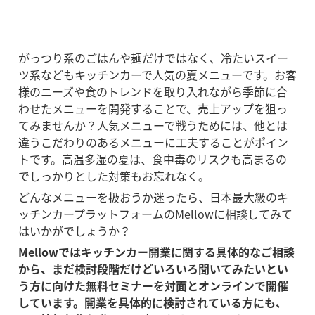
がっつり系のごはんや麺だけではなく、冷たいスイー
ツ系などもキッチンカーで人気の夏メニューです。お客
様のニーズや食のトレンドを取り入れながら季節に合
わせたメニューを開発することで、売上アップを狙っ
てみませんか？人気メニューで戦うためには、他とは
違うこだわりのあるメニューに工夫することがポイン
トです。高温多湿の夏は、食中毒のリスクも高まるの
でしっかりとした対策もお忘れなく。
どんなメニューを扱おうか迷ったら、日本最大級のキ
ッチンカープラットフォームのMellowに相談してみて
はいかがでしょうか？
Mellowではキッチンカー開業に関する具体的なご相談
から、まだ検討段階だけどいろいろ聞いてみたいとい
う方に向けた無料セミナーを対面とオンラインで開催
しています。開業を具体的に検討されている方にも、