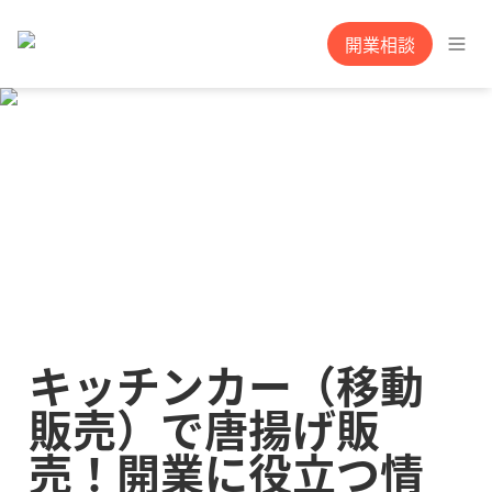
開業相談
キッチンカー（移動
販売）で唐揚げ販
売！開業に役立つ情