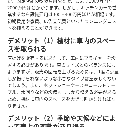
か、固定店舗の改装費用などで、およそ1000万円〜
2000万円ほどかかります。しかし、キッチンカーで営
業するなら設備費用は300～400万円ほどが相場です。
初期費用や家賃、広告宣伝費といったランニングコス
トを抑えることができます。
デメリット（1）機材に車内のスペー
スを取られる
唐揚げを販売するにあたって、車内にフライヤーを設
置する必要があります。車のサイズとのバランスにも
よりますが、販売の回転を上げるためには、1度に少量
しか揚げられないような小さなタイプは望ましくない
でしょう。
また、ホットショーケースやコールドテー
ブル、水回りなどの設備もしっかり整える必要がある
ため、機材に車内のスペースを大きく割かなければな
りません。
デメリット（2）季節や天候などによ
って売上の変動があり得る