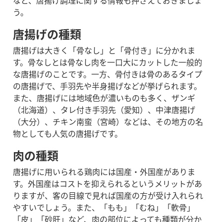
など、唐揚げ調理に関する情報も押さえておきましょ
う。
唐揚げの種類
唐揚げは大きく「骨なし」と「骨付き」に分かれま
す。骨なしとは骨なし肉を一口大にカットした一般的
な唐揚げのことです。一方、骨付きは骨のあるタイプ
の唐揚げで、手羽先や半身揚げなどが挙げられます。
また、唐揚げには地域色が濃いものも多く、ザンギ
（北海道）、タレ付き手羽先（愛知）、中津唐揚げ
（大分）、チキン南蛮（宮崎）などは、その地方の名
物としても人気の唐揚げです。
肉の種類
唐揚げに用いられる鶏肉には国産・外国産がありま
す。外国産はコストを抑えられるというメリットがあ
りますが、客の目線で見れば国産の方が受け入れられ
やすいでしょう。
また、「もも」「むね」「軟骨」
「皮」「砂肝」など、肉の部位によっても種類が分か