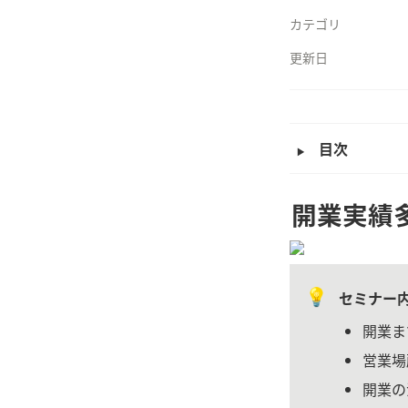
カテゴリ
更新日
‣
目次
開業実績
💡
セミナー
開業ま
営業場
開業の