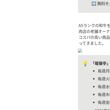
➡️ 
無料キ
A5ランクの和牛
肉店の老舗オーナ
コスパの高い商品
ってきました。
💡
「暖欒亭」
毎週月
毎週火
毎週水曜
毎週木
毎週金