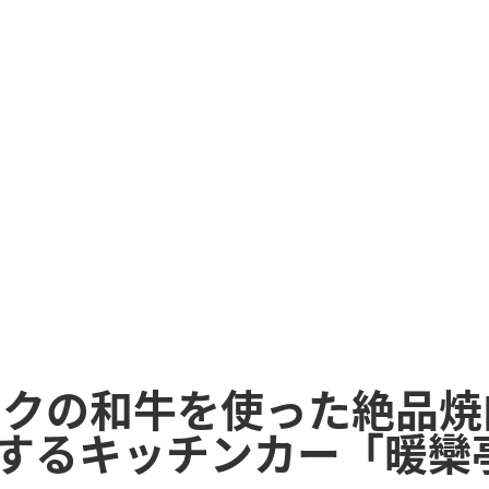
ンクの和牛を使った絶品焼
するキッチンカー「暖欒