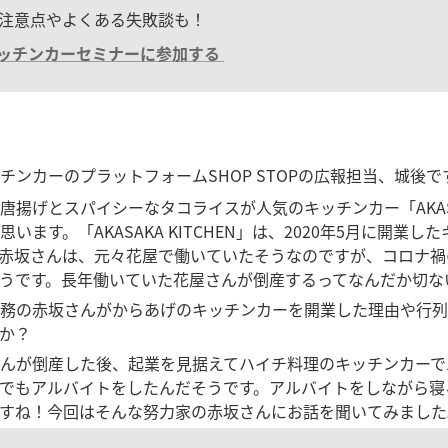
注意点やよくある失敗談も！
ッチンカーセミナーに参加する
チンカーのプラットフォームSHOP STOPの広報担当、城後で
揚げとスパイシーなタコライスが人気のキッチンカー「AKASAKA
います。「AKASAKA KITCHEN」は、2020年5月に開業
赤坂さんは、元々花屋で働いていたそうなのですが、コロナ禍
うです。長年働いていた花屋さんが倒産するってなんだか切な
務の赤坂さんがからあげのキッチンカーを開業した理由や行列
か？
んが倒産した後、起業を見据えてハイチ料理のキッチンカーで
でもアルバイトをしたんだそうです。アルバイトをしながら寝
すね！今回はそんな努力家の赤坂さんにお話を聞いてみました