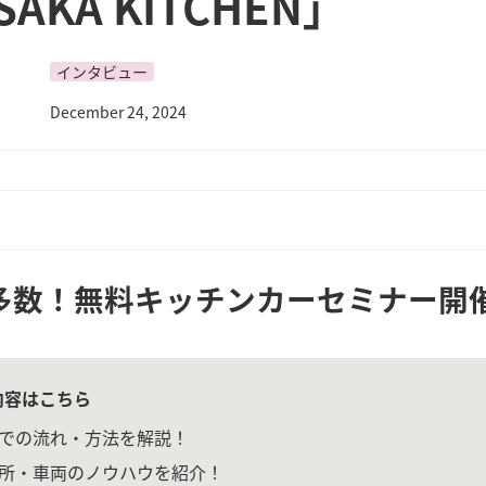
SAKA KITCHEN」
インタビュー
December 24, 2024
多数！無料キッチンカーセミナー開
内容はこちら
での流れ・方法を解説！
所・車両のノウハウを紹介！