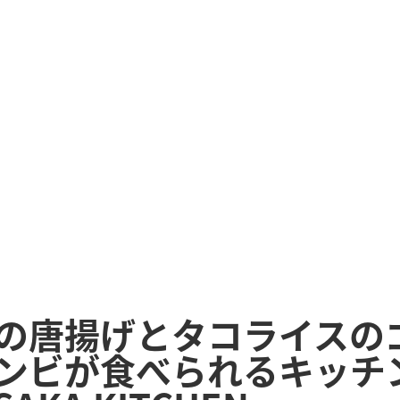
の唐揚げとタコライスの
ンビが食べられるキッチ