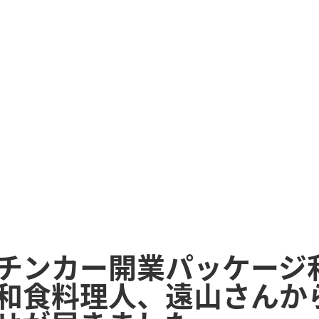
チンカー開業パッケージ
和食料理人、遠山さんか