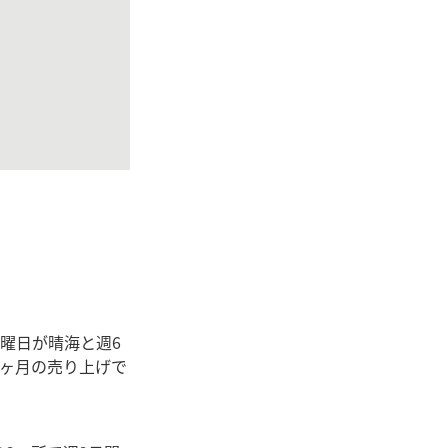
曜日が晴海と週6
1ヶ月の売り上げで