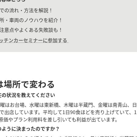
での流れ・方法を解説！
所・車両のノウハウを紹介！
注意点やよくある失敗談も！
ッチンカーセミナーに参加する
は場所で変わる
現在の状況を教えてください
曜はお台場、水曜は東新橋、木曜は半蔵門、金曜は南青山、日
で出店しています。平均して1日90食ほどを売り上げていて、
。原価やプラン利用料を差し引いても利益が出ています。
どのように決まったのですか？