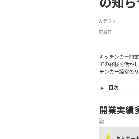
の知ら
カテゴリ
更新日
キッチンカー開業
ての経験を活かし
チンカー経営のリ
‣
目次
開業実績
💡
セミナー