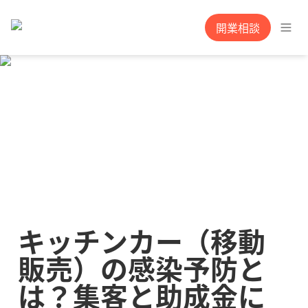
開業相談
キッチンカー（移動
販売）の感染予防と
は？集客と助成金に