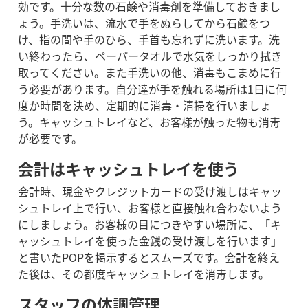
効です。十分な数の石鹸や消毒剤を準備しておきまし
ょう。
手洗いは、流水で手をぬらしてから石鹸をつ
け、指の間や手のひら、手首も忘れずに洗います。洗
い終わったら、ペーパータオルで水気をしっかり拭き
取ってください。
また手洗いの他、消毒もこまめに行
う必要があります。自分達が手を触れる場所は1日に何
度か時間を決め、定期的に消毒・清掃を行いましょ
う。キャッシュトレイなど、お客様が触った物も消毒
が必要です。
会計はキャッシュトレイを使う
会計時、現金やクレジットカードの受け渡しはキャッ
シュトレイ上で行い、お客様と直接触れ合わないよう
にしましょう。
お客様の目につきやすい場所に、「キ
ャッシュトレイを使った金銭の受け渡しを行います」
と書いたPOPを掲示するとスムーズです。
会計を終え
た後は、その都度キャッシュトレイを消毒します。
スタッフの体調管理