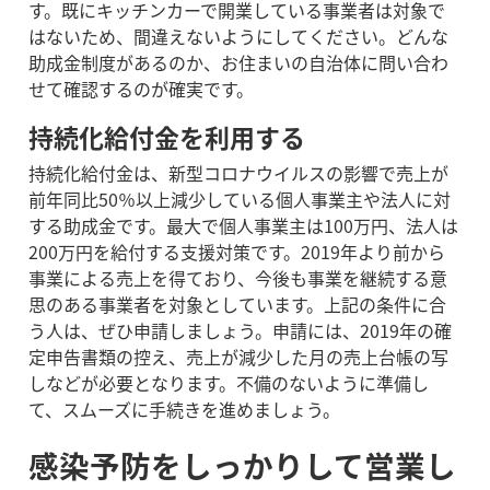
す。
既にキッチンカーで開業している事業者は対象で
はないため、間違えないようにしてください。
どんな
助成金制度があるのか、お住まいの自治体に問い合わ
せて確認するのが確実です。
持続化給付金を利用する
持続化給付金は、新型コロナウイルスの影響で売上が
前年同比50％以上減少している個人事業主や法人に対
する助成金です。
最大で個人事業主は100万円、法人は
200万円を給付する支援対策です。
2019年より前から
事業による売上を得ており、今後も事業を継続する意
思のある事業者を対象としています。
上記の条件に合
う人は、ぜひ申請しましょう。
申請には、2019年の確
定申告書類の控え、売上が減少した月の売上台帳の写
しなどが必要となります。不備のないように準備し
て、スムーズに手続きを進めましょう。
感染予防をしっかりして営業し