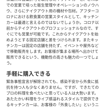
での営業で培った衛生管理やオペレーションのノウハ
ウ、さらにテイクアウト用の機材や包材。アフターコ
ロナにおける飲食業の営業スタイルとして、キッチン
カーは最適と言えるのではないでしょうか。
コロナ以
前からテイクアウトのプロフェッショナルなので、す
ぐにでも営業が可能です。これからテイクアウトを始
めようとする固定店舗と差をつけられます。
またキッ
チンカーは固定の店舗を持たず、イベントや屋外など
で移動販売をします。お客様が集まる場所へ出かけて
販売できるという、機動性の高さも魅力の一つでしょ
う。
手軽に購入できる
緊急事態宣言が解除されても、感染不安から外食に抵
抗を持つ人も少なくありません。ですが、できたての
プロの料理を食べたいと思っている人は大勢います。
あたたかい料理をライブ感溢れるスタイルで提供でき
るキッチンカーは、お客様の「外食したい」というニ