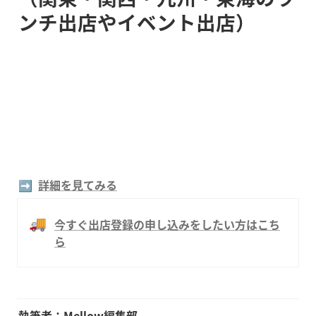
ンチ出店やイベント出店）
➡️  
詳細を見てみる
🚚
今すぐ出店登録の申し込みをしたい方はこち
ら
執筆者：Mellow編集部