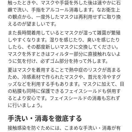
触ったときや、マスクや手袋を外した後は速やかに石
鹸で洗い、手指をアルコール消毒します。なお衛生上
の観点から、一度外したマスクは再利用せずに取り換
えるのが望ましいです。
また長時間着用しているとマスクが湿って雑菌が繁殖
しやすくなります。湿りを感じたり、臭いを感じたり
したら、その都度新しいマスクに交換してください。
マスクを外すときはフィルター部分に直接触れないよ
うに気を付け、必ずゴム部分を持って外します。
夏はマスクを着用することで熱中症のリスクが高まる
ため、冷感素材で作られたマスクや、首元を冷やすグ
ッズなどを利用する手もあります。マスクに加えて、目
の粘膜も同時に保護できるフェイスシールドも併用す
るとより安心です。フェイスシールドの消毒も忘れず
に行いましょう。
手洗い・消毒を徹底する
接触感染を防ぐためには、こまめな手洗い・消毒が有