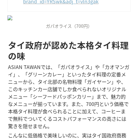
brand_id=YRSwk&adj_t=vln3gak
ガパオライス（700円）
タイ政府が認めた本格タイ料理
の味
ASIAN TAWANでは、「ガパオライス」や「カオマンガ
イ」、「グリーンカレー」といったタイ料理の定番メ
ニューから、タイ北部の名物料理「ガイヤーン」や、
このキッチンカー店舗でしか食べられないオリジナル
メニュー「シーフードパッポンカリー」まで、魅力的
なメニューが揃っています。また、700円という価格で
本格タイ料理が食べられることに加えて、コーヒーま
で無料でついてくるコストパフォーマンスの高さには
驚きを隠せません。
こんなに低価格で美味しいのに、実はタイ国政府商務