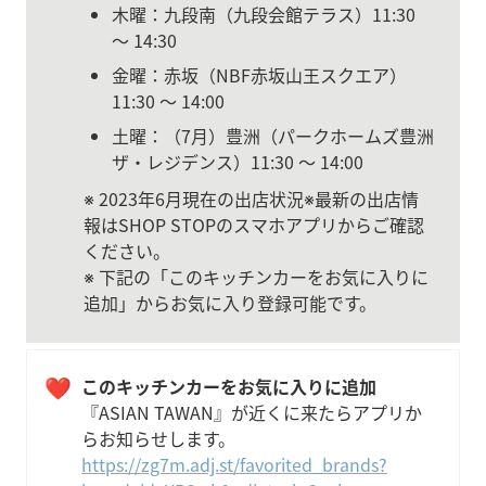
木曜：九段南（九段会館テラス）11:30 
〜 14:30
金曜：赤坂（NBF赤坂山王スクエア）
11:30 〜 14:00
土曜：（7月）豊洲（パークホームズ豊洲
ザ・レジデンス）11:30 〜 14:00
※ 2023年6月現在の出店状況※最新の出店情
報はSHOP STOPのスマホアプリからご確認
ください。

※ 下記の「このキッチンカーをお気に入りに
追加」からお気に入り登録可能です。
❤️
『ASIAN TAWAN』が近くに来たらアプリか
らお知らせします。
https://zg7m.adj.st/favorited_brands?