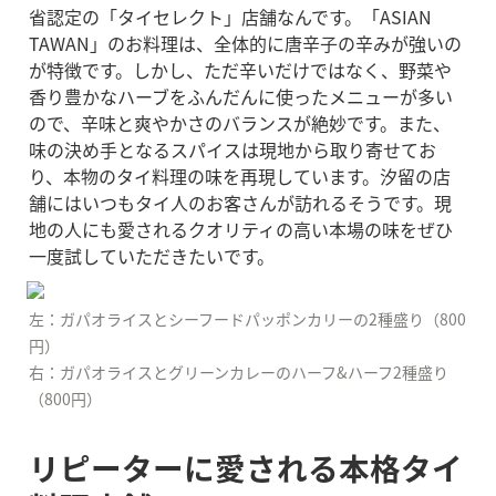
省認定の「タイセレクト」店舗なんです。「ASIAN 
TAWAN」のお料理は、全体的に唐辛子の辛みが強いの
が特徴です。しかし、ただ辛いだけではなく、野菜や
香り豊かなハーブをふんだんに使ったメニューが多い
ので、辛味と爽やかさのバランスが絶妙です。また、
味の決め手となるスパイスは現地から取り寄せてお
り、本物のタイ料理の味を再現しています。汐留の店
舗にはいつもタイ人のお客さんが訪れるそうです。現
地の人にも愛されるクオリティの高い本場の味をぜひ
一度試していただきたいです。
左：ガパオライスとシーフードパッポンカリーの2種盛り（800
円）

右：ガパオライスとグリーンカレーのハーフ&ハーフ2種盛り
（800円）
リピーターに愛される本格タイ