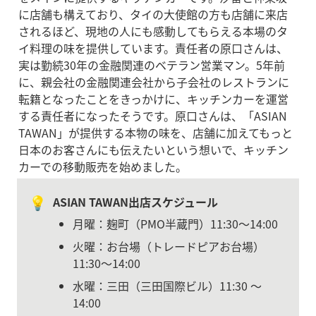
に店舗も構えており、タイの大使館の方も店舗に来店
されるほど、現地の人にも感動してもらえる本場のタ
イ料理の味を提供しています。責任者の原口さんは、
実は勤続30年の金融関連のベテラン営業マン。5年前
に、親会社の金融関連会社から子会社のレストランに
転籍となったことをきっかけに、キッチンカーを運営
する責任者になったそうです。原口さんは、「ASIAN 
TAWAN」が提供する本物の味を、店舗に加えてもっと
日本のお客さんにも伝えたいという想いで、キッチン
カーでの移動販売を始めました。
💡
ASIAN TAWAN出店スケジュール
月曜：麹町（PMO半蔵門）11:30〜14:00
火曜：お台場（トレードピアお台場）
11:30〜14:00
水曜：三田（三田国際ビル）11:30 〜 
14:00