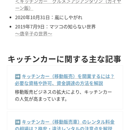
＜キッチンカー　グルメ＞アジアンタワン（ガイヤ
ーン飯）
2020年10月31日：嵐にしやがれ
〜唐辛子の世界〜
キッチンカーに関する主な記事
➡️ 
キッチンカー（移動販売）を開業するには？
必要な資格や許可、資金調達の方法を解説
移動販売ビジネスの拡大により、キッチンカー
の人気が高まっています。
➡️ 
キッチンカー（移動販売車）のレンタル料金
の相場は？格安・違法レンタルの注意点を解説