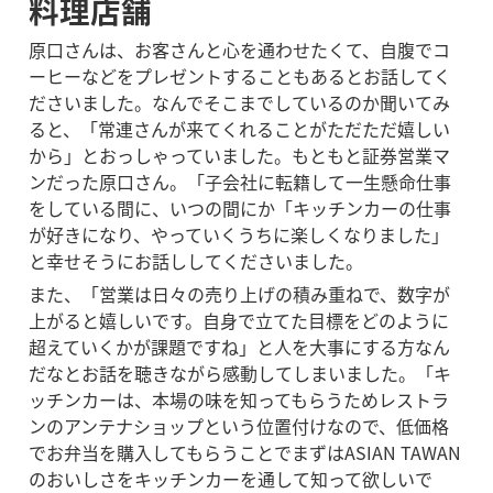
料理店舗
原口さんは、お客さんと心を通わせたくて、自腹でコ
ーヒーなどをプレゼントすることもあるとお話してく
ださいました。なんでそこまでしているのか聞いてみ
ると、「常連さんが来てくれることがただただ嬉しい
から」とおっしゃっていました。もともと証券営業マ
ンだった原口さん。「子会社に転籍して一生懸命仕事
をしている間に、いつの間にか「キッチンカーの仕事
が好きになり、やっていくうちに楽しくなりました」
と幸せそうにお話ししてくださいました。
また、「営業は日々の売り上げの積み重ねで、数字が
上がると嬉しいです。自身で立てた目標をどのように
超えていくかが課題ですね」と人を大事にする方なん
だなとお話を聴きながら感動してしまいました。「キ
ッチンカーは、本場の味を知ってもらうためレストラ
ンのアンテナショップという位置付けなので、低価格
でお弁当を購入してもらうことでまずはASIAN TAWAN
のおいしさをキッチンカーを通して知って欲しいで