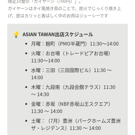
限定10食の「ガイヤーン（700円）」。

ガイヤーンはタイ風焼き鳥のことで、炭火でじっくり焼き上
げ、皮はカリッと香ばしく中のお肉はジューシーです
💡
ASIAN TAWAN出店スケジュール
月曜：麹町（PMO半蔵門）11:30〜14:00
火曜：お台場（トレードピアお台場）
11:30〜14:00
水曜：三田（三田国際ビル）11:30 〜 
14:00
木曜：九段南（九段会館テラス）11:30 
〜 14:30
金曜：赤坂（NBF赤坂山王スクエア）
11:30 〜 14:00
土曜：（7月）豊洲（パークホームズ豊洲
ザ・レジデンス）11:30 〜 14:00