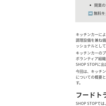
開業の
➡️ 
無料キ
キッチンカーによ
調理設備を兼ね備
ッショナルとして
キッチンカーのプ
ボランティア組織
SHOP STOP
今回は、キッチン
についての概要と
す。
フードト
SHOP STOP