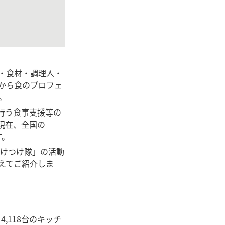
・食材・調理人・
から食のプロフェ
。
と行う食事支援等の
現在、全国の
す。
けつけ隊」の活動
交えてご紹介しま
4,118台のキッチ