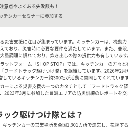
注意点やよくある失敗談も！
ッチンカーセミナーに参加する
る災害支援に注目が集まっています。キッチンカーは、機動力
えており、災害時に必要な要件を満たしています。また、普段
大量調理に慣れており、炊き出しの際の提供力も有しています
ラットフォーム「SHOP STOP」では、キッチンカーの方々
「フードトラック駆けつけ隊」を組織しています。2026年2月
に出店しているキッチンカー約300社が活動に賛同してくれていま
カーによる災害支援の一つのカタチとして「フードトラック駆
、2023年3月に参加した豊洲エリアの防災訓練のレポートを
ラック駆けつけ隊とは？
では、キッチンカーの営業場所を全国1,301カ所で運営し、提携する