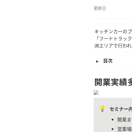
更新日
キッチンカーのプ
「フードトラック
洲エリアで行われ
‣
目次
開業実績
💡
セミナー
開業ま
営業場