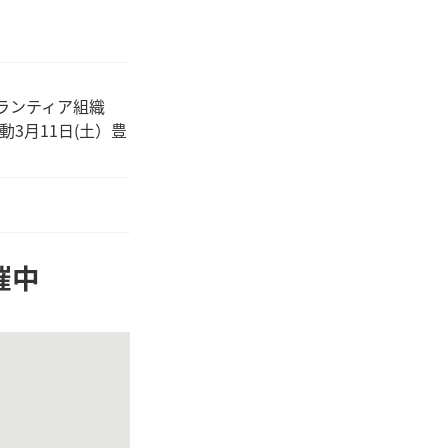
ボランティア組織
3月11日(土）豊
催中