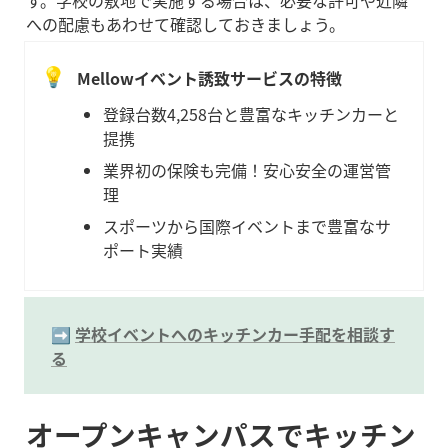
す。学校の敷地で実施する場合は、必要な許可や近隣
への配慮もあわせて確認しておきましょう。
💡
Mellowイベント誘致サービスの特徴
登録台数4,258台と豊富なキッチンカーと
提携
業界初の保険も完備！安心安全の運営管
理
スポーツから国際イベントまで豊富なサ
ポート実績
➡️ 
学校イベントへのキッチンカー手配を相談す
る
オープンキャンパスでキッチン