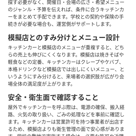
探す必要がなく、開催日・会場の広さ・希望メニュー
のジャンル・予算を伝えれば、条件に合うキッチンカ
ーをまとめて手配できます。学校との契約や保険の手
続きが必要な場合も、運営側がサポートします。
模擬店とのすみ分けとメニュー設計
キッチンカーと模擬店のメニューが重複すると、どち
らの売上も伸びにくくなります。模擬店は焼きそばや
軽食などの定番、キッチンカーはクレープやケバブ、
本格ドリンクなど模擬店では出しにくいメニュー、と
いうようにすみ分けると、来場者の選択肢が広がり会
場全体の満足度が上がります。
安全・衛生面で確認すること
屋外でキッチンカーを呼ぶ際は、電源の確保、搬入経
路、火気の取り扱い、ごみの処理などを事前に確認し
ます。キッチンカーは営業許可を持つ事業者が出店す
るため、模擬店よりも衛生管理の面で安心感がありま