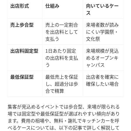
出店形式
仕組み
向いているケー
ス
売上歩合型
売上の一定割合
来場者数が読み
を出店料として
にくい学園祭・
支払う
文化祭
出店料固定型
1日あたり固定
来場規模が見込
の出店料を支払
めるオープンキ
う
ャンパス
最低保証型
最低売上を保証
出店者を確実に
し、超過分は歩
確保したい場合
合で精算
集客が見込めるイベントでは歩合型、来場が限られる
場では固定型や最低保証型が選ばれやすい傾向があり
ます。費用の相場や、無料・謝礼でキッチンカーを呼
べるケースについては、以下の記事で詳しく解説して