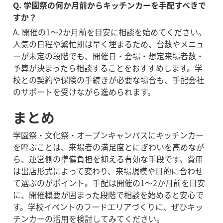
Q. 学園祭の何か月前からキッチンカーを手配すべきで
すか？
A. 開催の1〜2か月前を目安に相談を始めてください。
人気の日程や繁忙期は早く埋まるため、台数やメニュ
ーが未定の段階でも、開催日・会場・想定来場者数・
予算が決まったら相談することをおすすめします。学
校との契約や保険の手続きが必要な場合も、手配会社
のサポートを受けながら進められます。
まとめ
学園祭・文化祭・オープンキャンパスにキッチンカー
を呼ぶことは、来場者の満足度とにぎわいを高めなが
ら、運営側の準備負担を抑える有効な手段です。費用
は出店形式によって変わり、来場規模や目的に合わせ
て選ぶのがポイント。手配は開催の1〜2か月前を目安
に、開催概要が固まった段階で相談を始めると安心で
す。学校イベントのフードエリアづくりに、ぜひキッ
チンカーの活用を検討してみてください。