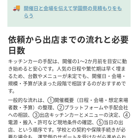
🚚
開催日と会場を伝えて学園祭の見積もりをも
らう
依頼から出店までの流れと必要
日数
キッチンカーの手配は、開催の1〜2か月前を目安に動
き始めると安心です。人気の日程や繁忙期は早く埋ま
るため、台数やメニューが未定でも、開催日・会場・
規模・予算が決まった段階で相談するのがおすすめで
す。
一般的な流れは、①開催概要（日程・会場・想定来場
者数・予算）の整理、②プラットフォームや手配会社
への相談、③出店キッチンカーとメニューの決定、④
電源・搬入・許可など現地条件の確認、⑤当日の出
店、という順序です。学校との契約や保険手続きが必
要な場合も、運営側のサポートを受けながら進められ