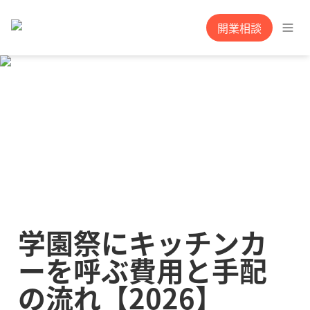
開業相談
学園祭にキッチンカ
ーを呼ぶ費用と手配
の流れ【2026】