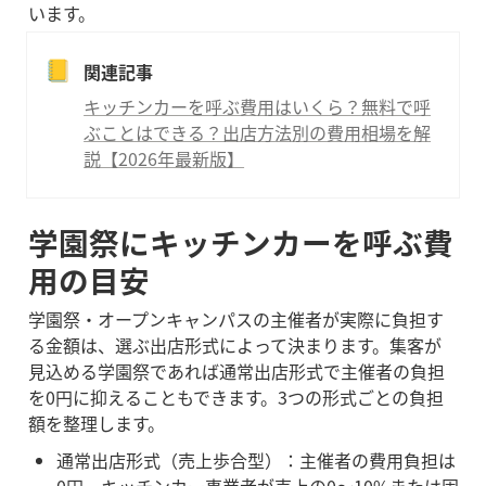
います。
📒
関連記事
キッチンカーを呼ぶ費用はいくら？無料で呼
ぶことはできる？出店方法別の費用相場を解
説【2026年最新版】
学園祭にキッチンカーを呼ぶ費
用の目安
学園祭・オープンキャンパスの主催者が実際に負担す
る金額は、選ぶ出店形式によって決まります。集客が
見込める学園祭であれば通常出店形式で主催者の負担
を0円に抑えることもできます。3つの形式ごとの負担
額を整理します。
通常出店形式（売上歩合型）：主催者の費用負担は
0円。キッチンカー事業者が売上の0〜10%または固