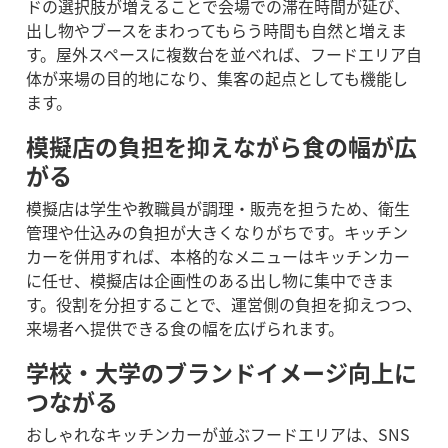
ドの選択肢が増えることで会場での滞在時間が延び、
出し物やブースをまわってもらう時間も自然と増えま
す。屋外スペースに複数台を並べれば、フードエリア自
体が来場の目的地になり、集客の起点としても機能し
ます。
模擬店の負担を抑えながら食の幅が広
がる
模擬店は学生や教職員が調理・販売を担うため、衛生
管理や仕込みの負担が大きくなりがちです。キッチン
カーを併用すれば、本格的なメニューはキッチンカー
に任せ、模擬店は企画性のある出し物に集中できま
す。役割を分担することで、運営側の負担を抑えつつ、
来場者へ提供できる食の幅を広げられます。
学校・大学のブランドイメージ向上に
つながる
おしゃれなキッチンカーが並ぶフードエリアは、SNS