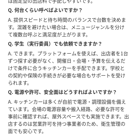
は固定型の出店料で手配しやすいです。
Q. 何台くらい呼べばよいですか？
A. 提供スピードと待ち時間のバランスで台数を決めま
す。混雑を避けたい場合は、メニュージャンルを分け
て複数台呼ぶと満足度が上がります。
Q. 学生（実行委員）でも依頼できますか？
A. できます。プラットフォームを使えば、出店者を1台
ずつ探す必要がなく、開催日・会場・予算を伝えるだ
けで条件に合うキッチンカーを手配できます。学校と
の契約や保険の手続きが必要な場合もサポートを受け
られます。
Q. 電源や許可、安全面はどうすればよいですか？
A. キッチンカーは多くが自前で電源・調理設備を備え
ています。会場の電源容量や搬入経路、必要な許可を
事前に確認すれば、屋外スペースでも実施できます。出
店するのは営業許可を持つ事業者のため、衛生管理の
面でも安心です。