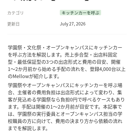
カテゴリ
キッチンカーを呼ぶ
更新日
July 27, 2026
学園祭・文化祭・オープンキャンパスにキッチンカー
を呼ぶ方法を解説します。売上歩合型・出店料固定
型・最低保証型の3つの出店形式と費用の目安、開催
1〜2か月前から始める手配の流れを、登録4,000台以上
のMellowが紹介します。
学園祭やオープンキャンパスにキッチンカーを呼ぶ場
合、主催者の費用負担は出店形式によって変わり、集
客が見込める学園祭なら負担0円で呼べるケースもあり
ます。手配は開催の1〜2か月前が目安です。本記事で
は、学園祭の実行委員とオープンキャンパス担当の学
校職員の方に向けて、費用の決まり方から依頼の流れ
までを解説します。