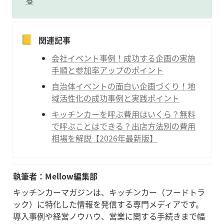
📒
関連記事
会社イベント事例！成功する企画の実施
手順と参加率アップのポイント
自治体イベントの面白い企画づくり！地
域活性化の成功事例と実践ポイント
キッチンカーを呼ぶ費用はいくら？無料
で呼ぶことはできる？出店方法別の費用
相場を解説【2026年最新版】
執筆者：Mellow編集部
キッチンカーマガジンは、キッチンカー（フードトラ
ック）に特化した情報を発信する専門メディアです。
導入事例や経営ノウハウ、営業に関する手続きまで幅