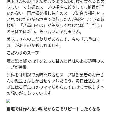
児玉さんのお母さんが言うように麺だけを食べると美
味しい。でも麺とスープの相性にどうしても納得が行
いかない。再度麺を探し独自のスープに合う麺をやっ
と見つけたのが石垣島で修行した人が経営している製
麺所。「八重山そば」が美味しくなければ「こだま」
のそばではない。そう言い切る児玉さん。
美味しさへのこだわりがあるこそ、今の「八重山そ
ば」があるのかもしれません。
こだわりのスープ
豚と鶏と鰹で出汁をとった甘みと旨味のある透明のス
ープが特徴。
原料を寸胴鍋で長時間煮込むスープは創業者のお母さ
んか児玉さんしか出せない味だそう。毎日仕込むスー
プには石垣島出身のママだからこそ出せる美味しさへ
の想いがこもっています。
自宅では作れない味だからこそリピートしたくなる