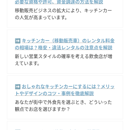
必要な資格や許可、資金調達の方法を解説
移動販売ビジネスの拡大により、キッチンカー
の人気が高まっています。
➡️ 
キッチンカー（移動販売車）のレンタル料金
の相場は？格安・違法レンタルの注意点を解説
新しい営業スタイルの確率を考える飲食店が増
えています。
➡️ 
おしゃれなキッチンカーにするには？メリッ
トやデザインのコツ・事例を徹底解説
あなたが街中で外食先を選ぶとき、どういった
観点でお店を選びますか？