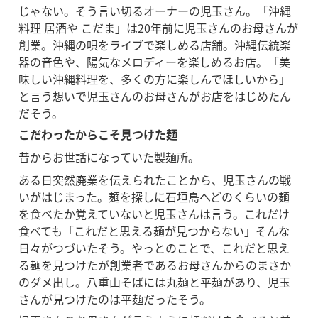
じゃない。そう言い切るオーナーの児玉さん。「沖縄
料理 居酒や こだま」は20年前に児玉さんのお母さんが
創業。沖縄の唄をライブで楽しめる店舗。沖縄伝統楽
器の音色や、陽気なメロディーを楽しめるお店。「美
味しい沖縄料理を、多くの方に楽しんでほしいから」
と言う想いで児玉さんのお母さんがお店をはじめたん
だそう。
こだわったからこそ見つけた麺
昔からお世話になっていた製麺所。
ある日突然廃業を伝えられたことから、児玉さんの戦
いがはじまった。麺を探しに石垣島へどのくらいの麺
を食べたか覚えていないと児玉さんは言う。これだけ
食べても「これだと思える麺が見つからない」そんな
日々がつづいたそう。やっとのことで、これだと思え
る麺を見つけたが創業者であるお母さんからのまさか
のダメ出し。八重山そばには丸麺と平麺があり、児玉
さんが見つけたのは平麺だったそう。