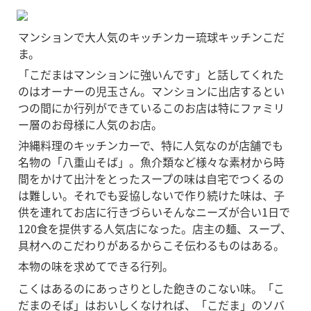
マンションで大人気のキッチンカー琉球キッチンこだ
ま。
「こだまはマンションに強いんです」と話してくれた
のはオーナーの児玉さん。マンションに出店するとい
つの間にか行列ができているこのお店は特にファミリ
ー層のお母様に人気のお店。
沖縄料理のキッチンカーで、特に人気なのが店舗でも
名物の「八重山そば」。魚介類など様々な素材から時
間をかけて出汁をとったスープの味は自宅でつくるの
は難しい。それでも妥協しないで作り続けた味は、子
供を連れてお店に行きづらいそんなニーズが合い1日で
120食を提供する人気店になった。店主の麺、スープ、
具材へのこだわりがあるからこそ伝わるものはある。
本物の味を求めてできる行列。
こくはあるのにあっさりとした飽きのこない味。「こ
だまのそば」はおいしくなければ、「こだま」のソバ