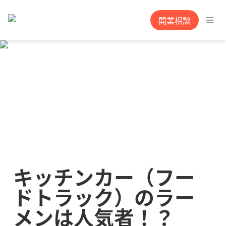
開業相談
キッチンカー（フー
ドトラック）のラー
メンは人気者！？