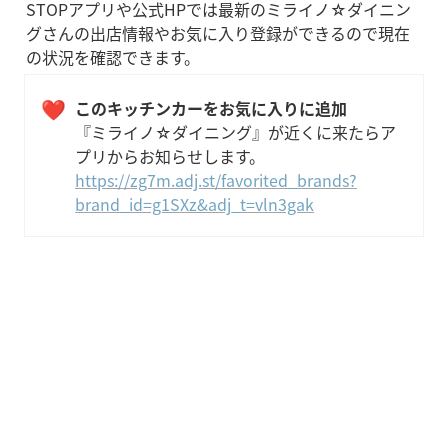
STOPアプリや公式HPでは最新のミライノ☆ダイニン
グさんの出店情報やお気に入り登録ができるので現在
の状況を確認できます。
❤️
『ミライノ☆ダイニング』が近くに来たらア
プリからお知らせします。
https://zg7m.adj.st/favorited_brands?
brand_id=g1SXz&adj_t=vln3gak