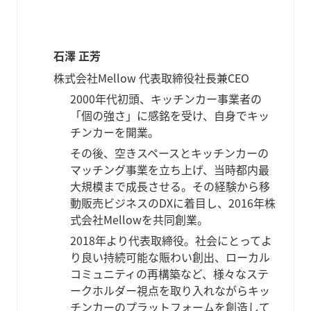
石澤 正芳
株式会社Mellow 代表取締役社長兼CEO
2000年代初頭、キッチンカー事業者の
「個の強さ」に感銘を受け、自身でキッ
チンカーを開業。
その後、空きスペースとキッチンカーの
マッチング事業を立ち上げ、当時都内最
大規模まで成長させる。その経験から移
動販売ビジネスのDXに着目し、2016年株
式会社Mellowを共同創業。
2018年より代表取締役。社会にとってよ
り良い持続可能な賑わい創出、ローカル
コミュニティの再構築など、様々なステ
ークホルダー視点を取り入れながらキッ
チンカーのプラットフォームを創造して