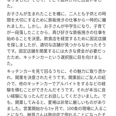
た。
お子さんが生まれたことを機に、二人とも子供との時
間を大切にするために鉄板焼きの仕事から一時的に離
れました。しかし、お子さんが中学生になり、子育て
が一段落したことから、再び好きな鉄板焼きの仕事を
始めることを決意。飲食店を経営するために固定店舗
を探しましたが、適切な店舗が見つからなかったそう
です。固定店舗を開業するには大きな資金が必要だっ
たため、キッチンカーという選択肢に目を向けまし
た。
キッチンカーを見て回るうちに、その魅力に取り憑か
れ、開業を決意されたそうです。開業前にご友人の紹
介で、他のキッチンカーでアルバイトをするなどの経
験を積むことができたんだそうです。それが本当に良
い経験になったんだとお話ししてくださいました。で
も、開業してみると、夏場は非常に厳しいものがあり
ました。営業開始から3ヶ月で、100食の現場に入るこ
とになり、細貝さんは熱中症で倒れることになったそ