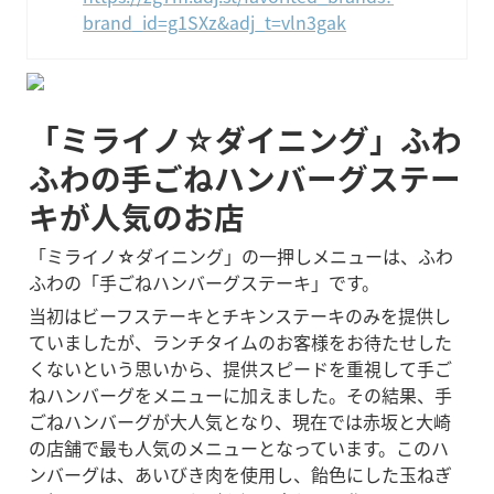
brand_id=g1SXz&adj_t=vln3gak
「ミライノ☆ダイニング」ふわ
ふわの手ごねハンバーグステー
キが人気のお店
「ミライノ☆ダイニング」の一押しメニューは、ふわ
ふわの「手ごねハンバーグステーキ」です。
当初はビーフステーキとチキンステーキのみを提供し
ていましたが、ランチタイムのお客様をお待たせした
くないという思いから、提供スピードを重視して手ご
ねハンバーグをメニューに加えました。その結果、手
ごねハンバーグが大人気となり、現在では赤坂と大崎
の店舗で最も人気のメニューとなっています。このハ
ンバーグは、あいびき肉を使用し、飴色にした玉ねぎ