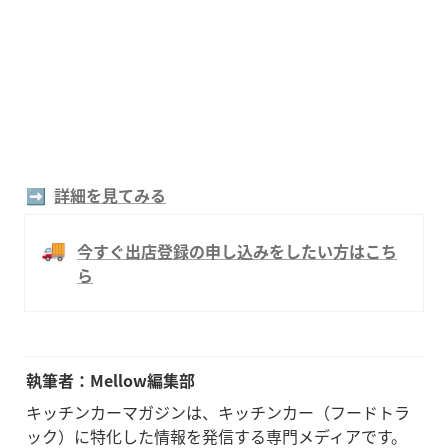
➡️  
詳細を見てみる
🚚
今すぐ出店登録の申し込みをしたい方はこち
ら
執筆者：Mellow編集部
キッチンカーマガジンは、キッチンカー（フードトラ
ック）に特化した情報を発信する専門メディアです。