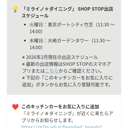
💡
「ミライノ☆ダイニング」 SHOP STOP出店
スケジュール
火曜日：東京ポートシティ竹芝（11:30 〜 
14:00）
木曜日：大崎ガーデンタワー（11:30 〜 
14:00）
※ 2026年2月現在の出店スケジュール

※ 最新の出店情報はSHOP STOPのスマホア
プリまたは
こちら
からご確認ください。

※ 下記の「このキッチンカーをお気に入りに
追加」ボタンからお気に入り登録可能です。
❤️
『ミライノ☆ダイニング』が近くに来たらア
プリからお知らせします。
https://zg7m.adj.st/favorited_brands?